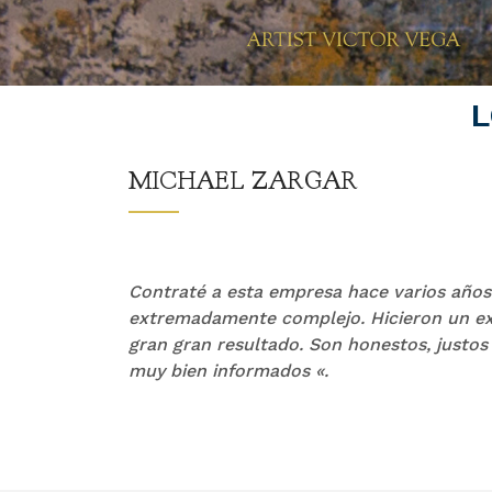
L
MICHAEL ZARGAR
z &
Contraté a esta empresa hace varios años
puede
extremadamente complejo. Hicieron un ex
una
gran gran resultado. Son honestos, justos
muy bien informados «.