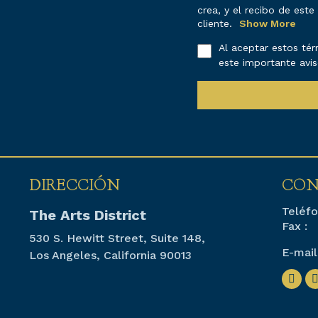
crea, y el recibo de est
cliente.
Show More
Al aceptar estos té
este importante avis
DIRECCIÓN
CON
Teléfo
The Arts District
Fax :
530 S. Hewitt Street, Suite 148,
E-mail
Los Angeles, California 90013