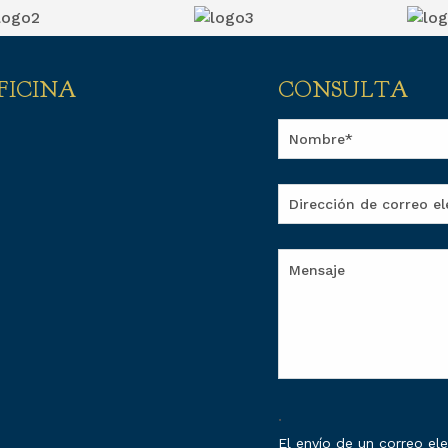
FICINA
CONSULTA
.
El envío de un correo e