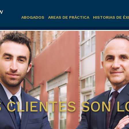
ABOGADOS
AREAS DE PRÁCTICA
HISTORIAS DE ÉX
 CLIENTES SON L