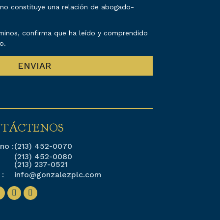
e no constituye una relación de abogado-
rminos, confirma que ha leído y comprendido
o.
TÁCTENOS
no :
(213) 452-0070
(213) 452-0080
(213) 237-0521
 :
info@gonzalezplc.com