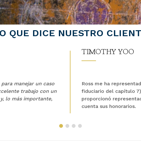
O QUE DICE NUESTRO CLIEN
TIMOTHY YOO
 para manejar un caso
Ross me ha representado
celente trabajo con un
fiduciario del capítulo 
 y, lo más importante,
proporcionó representac
cuenta sus honorarios.