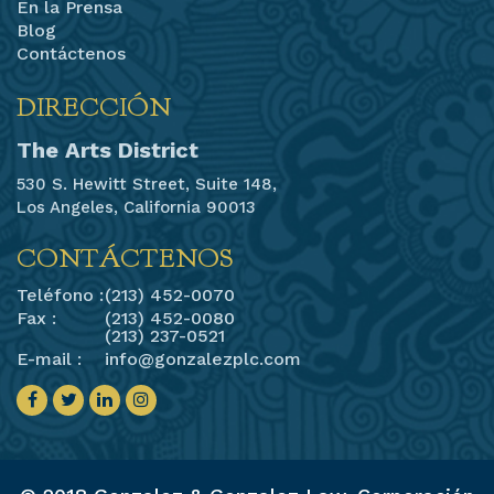
En la Prensa
Blog
Contáctenos
DIRECCIÓN
The Arts District
530 S. Hewitt Street, Suite 148,
Los Angeles, California 90013
CONTÁCTENOS
Teléfono :
(213) 452-0070
Fax :
(213) 452-0080
(213) 237-0521
E-mail :
info@gonzalezplc.com