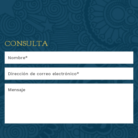
CONSULTA
.