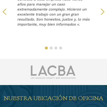
años para manejar un caso
extremadamente complejo. Hicieron un
a
excelente trabajo con un gran gran
resultado. Son honestos, justos y, lo más
a
importante, muy bien informados «.
NUESTRA UBICACIÓN DE OFICINA