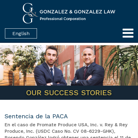
English
OUR SUCCESS STORIES
Sentencia de la PACA
En el caso de Promate Produce USA, Inc. v. Rey & Rey
Produce, Inc. (USDC Caso No. CV 08-6229-GHK),
Rosendo González logró obtener una sentencia el 11 de