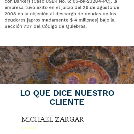
con Barker) (Caso USBK No. 6: 05-bk-23284-PC), la
empresa tuvo éxito en el juicio del 26 de agosto de
2008 en la objeción al descargo de deudas de los
deudores [aproximadamente $ 4 millones] bajo la
Sección 727 del Código de Quiebras.
LO QUE DICE NUESTRO
CLIENTE
MICHAEL ZARGAR