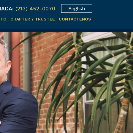
ADA:
(213) 452-0070
English
ITO
CHAPTER 7 TRUSTEE
CONTÁCTENOS