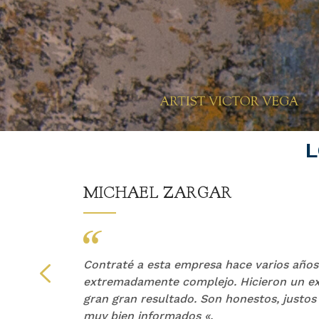
L
MICHAEL ZARGAR
z &
Contraté a esta empresa hace varios años
puede
extremadamente complejo. Hicieron un ex
una
gran gran resultado. Son honestos, justos
muy bien informados «.