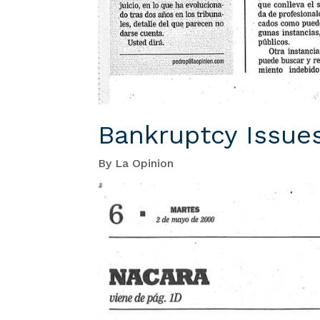
Bankruptcy Issue
By La Opinion