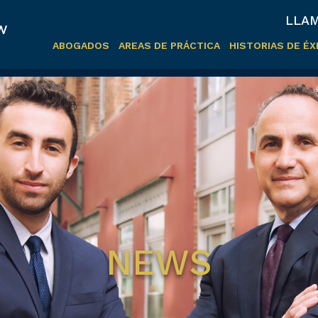
LLAM
ABOGADOS
AREAS DE PRÁCTICA
HISTORIAS DE ÉX
NEWS