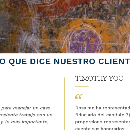
O QUE DICE NUESTRO CLIEN
TIMOTHY YOO
 para manejar un caso
Ross me ha representado
celente trabajo con un
fiduciario del capítulo 
 y, lo más importante,
proporcionó representac
cuenta sus honorarios.