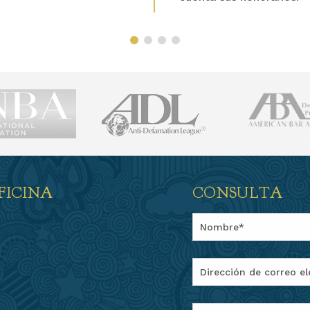
FICINA
CONSULTA