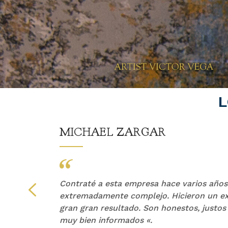
L
MICHAEL ZARGAR
z &
Contraté a esta empresa hace varios años
puede
extremadamente complejo. Hicieron un ex
una
gran gran resultado. Son honestos, justos
muy bien informados «.