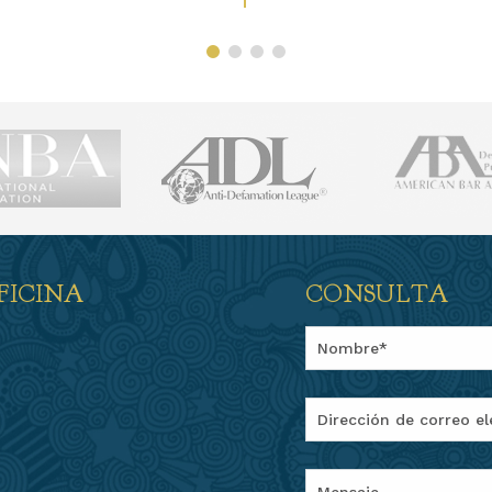
FICINA
CONSULTA