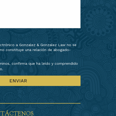
lectrónico a Gonzalez & Gonzalez Law no se
e no constituye una relación de abogado-
rminos, confirma que ha leído y comprendido
o.
TÁCTENOS