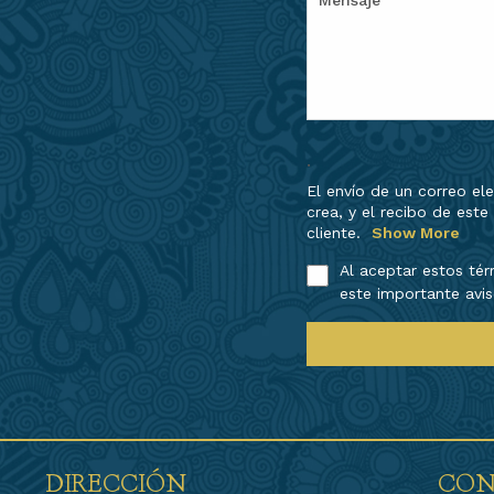
.
El envío de un correo e
crea, y el recibo de est
cliente.
Show More
Al aceptar estos té
este importante avis
DIRECCIÓN
CON