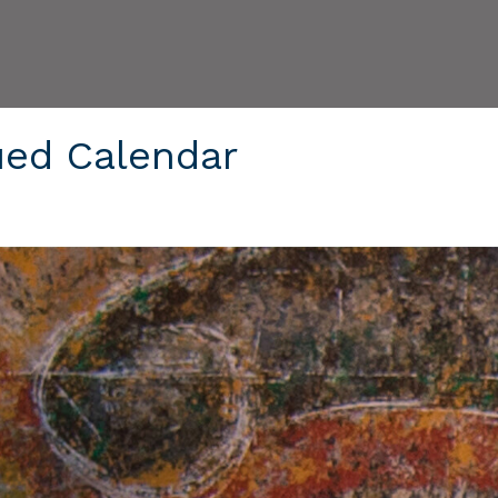
ued Calendar