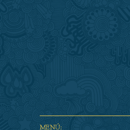
MENÚ: