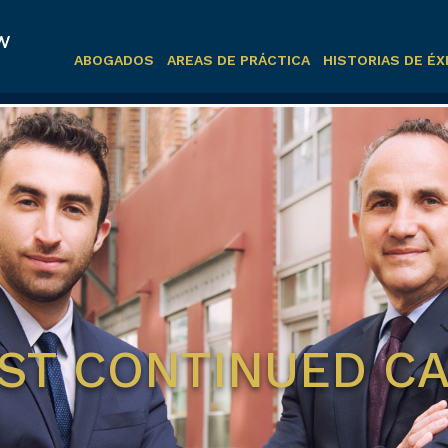
ABOGADOS
AREAS DE PRÁCTICA
HISTORIAS DE ÉX
1ST CONTINUED C