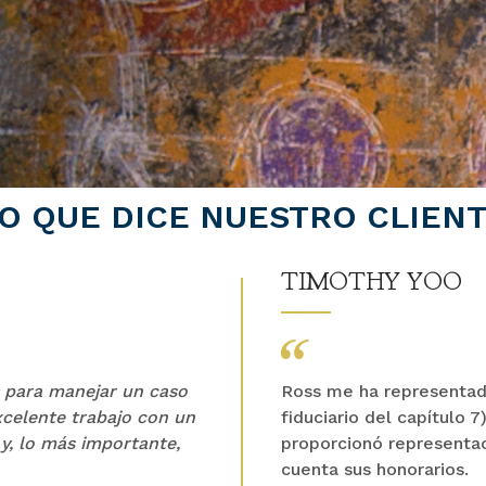
O QUE DICE NUESTRO CLIEN
TIMOTHY YOO
 para manejar un caso
Ross me ha representado
celente trabajo con un
fiduciario del capítulo 
 y, lo más importante,
proporcionó representac
cuenta sus honorarios.